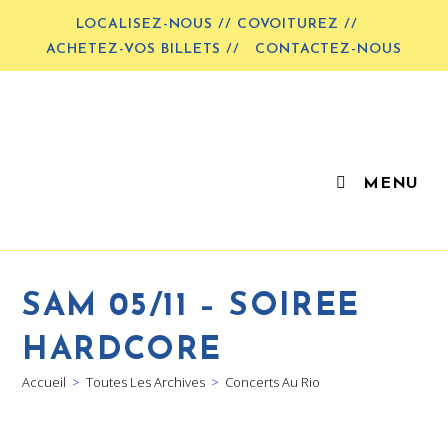
LOCALISEZ-NOUS // COVOITUREZ //
ACHETEZ-VOS BILLETS //
CONTACTEZ-NOUS
MENU
SAM 05/11 – SOIREE
HARDCORE
Accueil
>
Toutes Les Archives
>
Concerts Au Rio