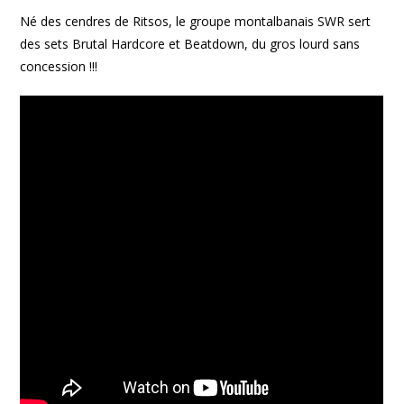
Né des cendres de Ritsos, le groupe montalbanais SWR sert
des sets Brutal Hardcore et Beatdown, du gros lourd sans
concession !!!