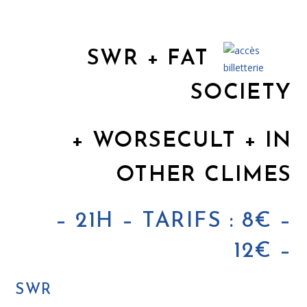
SWR + FAT
SOCIETY
+
WORSECULT +
IN
OTHER CLIMES
– 21H – TARIFS : 8€ –
12€ –
SWR