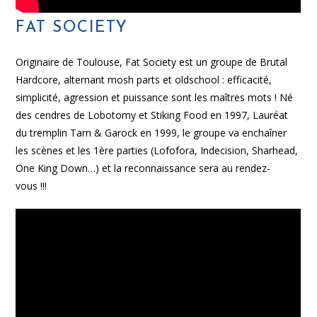
FAT SOCIETY
Originaire de Toulouse, Fat Society est un groupe de Brutal
Hardcore, alternant mosh parts et oldschool : efficacité,
simplicité, agression et puissance sont les maîtres mots ! Né
des cendres de Lobotomy et Stiking Food en 1997, Lauréat
du tremplin Tarn & Garock en 1999, le groupe va enchaîner
les scènes et les 1ère parties (Lofofora, Indecision, Sharhead,
One King Down…) et la reconnaissance sera au rendez-
vous !!!