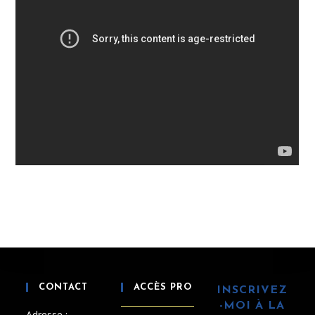
CONTACT
ACCÈS PRO
INSCRIVEZ
-MOI À LA
Adresse :