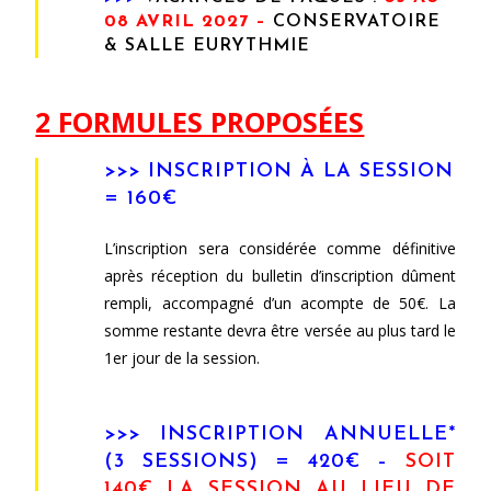
08 AVRIL 2027 –
CONSERVATOIRE
&
SALLE EURYTHMIE
2 FORMULES PROPOSÉES
>>> INSCRIPTION À LA SESSION
= 160€
L’inscription sera considérée comme définitive
après réception du bulletin d’inscription dûment
rempli, accompagné d’un acompte de 50€. La
somme restante devra être versée au plus tard le
1er jour de la session.
>>> INSCRIPTION ANNUELLE*
(3 SESSIONS) = 420€ –
SOIT
140€ LA SESSION AU LIEU DE