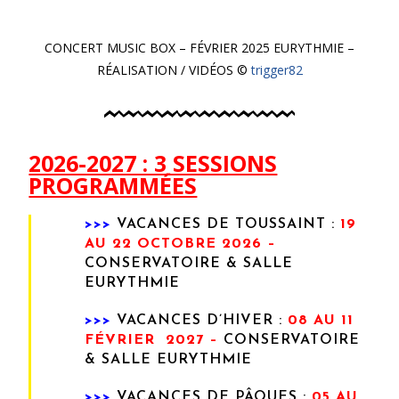
CONCERT MUSIC BOX – FÉVRIER 2025 EURYTHMIE –
RÉALISATION / VIDÉOS ©
trigger82
2026-2027 : 3 SESSIONS
PROGRAMMÉES
>>>
VACANCES DE TOUSSAINT :
19
AU 22 OCTOBRE 2026 –
CONSERVATOIRE & SALLE
EURYTHMIE
>>>
VACANCES
D’HIVER :
08 AU 11
FÉVRIER 2027 –
CONSERVATOIRE
& SALLE EURYTHMIE
>>>
VACANCES DE PÂQUES :
05 AU