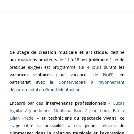
Ce stage de création musicale et artistique,
destiné
aux musiciens amateurs de 11 à 18 ans (minimum 1 an de
pratique exigée)
est programmé sur 4 jours durant
les
vacances scolaires
(sauf vacances de Noël), en
partenariat avec le
Conservatoire à rayonnement
départemental du Grand Montauban
Encadré par des
intervenants professionnels
–
Lucas
Aguilar
/
Jean-benoit Norihana Biau
/
Jean Louis Bire
/
Julian Pradel
–
et techniciens du spectacle vivant
, ce
stage offre la possibilité à ces jeunes artistes de
s’immerger dans la création musicale et l’expression