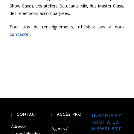
Show Case), des ateliers Batucada, Mix, des Master Class,
des répétitions accompagnées…
Pour plus de renseignements, n’hésitez pas à nous
contacter
.
CONTACT
ACCÈS PRO
INSCRIVEZ
-MOI À LA
Adresse :
Agents /
NEWSLETT
4, rue Salvador