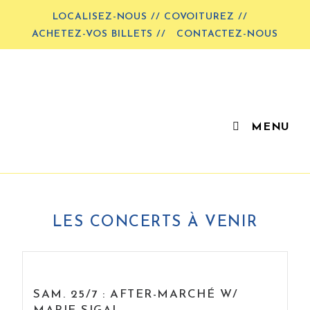
LOCALISEZ-NOUS // COVOITUREZ //
ACHETEZ-VOS BILLETS //
CONTACTEZ-NOUS
MENU
LES CONCERTS À VENIR
SAM. 25/7 : AFTER-MARCHÉ W/