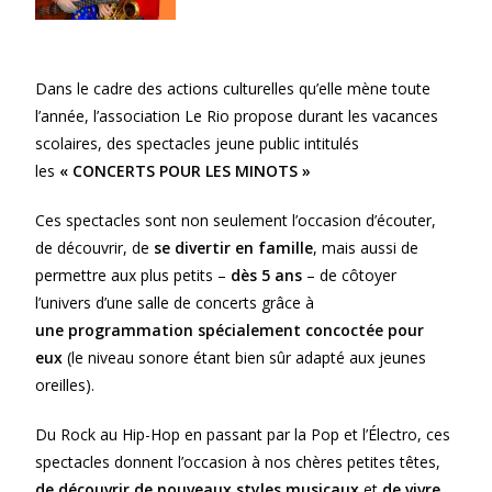
Dans le cadre des actions culturelles qu’elle mène toute
l’année, l’association Le Rio propose durant les vacances
scolaires, des spectacles jeune public intitulés
les
« CONCERTS POUR LES MINOTS »
Ces spectacles sont non seulement l’occasion d’écouter,
de découvrir, de
se divertir en famille
, mais aussi de
permettre aux plus petits –
dès 5 ans
– de côtoyer
l’univers d’une salle de concerts grâce à
une programmation spécialement concoctée pour
eux
(le niveau sonore étant bien sûr adapté aux jeunes
oreilles).
Du Rock au Hip-Hop en passant par la Pop et l’Électro, ces
spectacles donnent l’occasion à nos chères petites têtes,
de découvrir de nouveaux styles musicaux
et
de vivre