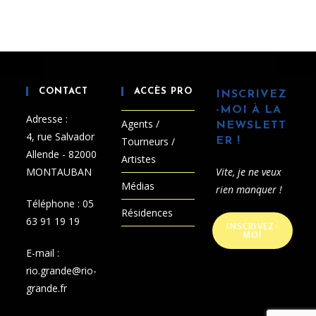
CONTACT
ACCÈS PRO
INSCRIVEZ
-MOI À LA
Adresse :
Agents /
NEWSLETT
4, rue Salvador
Tourneurs /
ER !
Allende - 82000
Artistes
MONTAUBAN
Vite, je ne veux
Médias
rien manquer !
Téléphone :
05
Résidences
63 91 19 19
INSCRIVEZ-
MOI
E-mail :
rio.grande@rio-
grande.fr