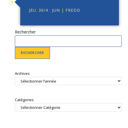
JEU. 30/4 : JUN | FREDD
Rechercher
RECHERCHER
Archives
Catégories