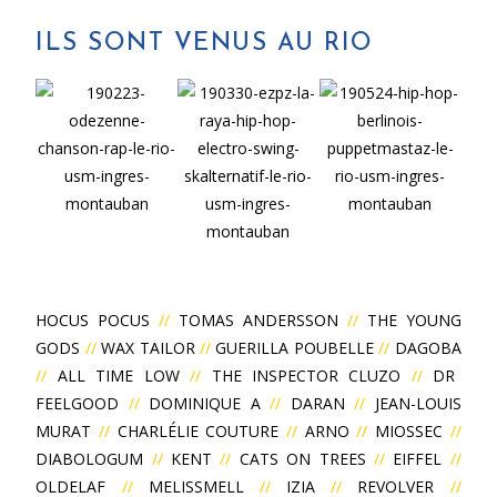
ILS SONT VENUS AU RIO
HOCUS POCUS
//
TOMAS ANDERSSON
//
THE YOUNG
GODS
//
WAX TAILOR
//
GUERILLA POUBELLE
//
DAGOBA
//
ALL TIME LOW
//
THE INSPECTOR CLUZO
//
DR
FEELGOOD
//
DOMINIQUE A
//
DARAN
//
JEAN-LOUIS
MURAT
//
CHARLÉLIE COUTURE
//
ARNO
//
MIOSSEC
//
DIABOLOGUM
//
KENT
//
CATS ON TREES
//
EIFFEL
//
OLDELAF
//
MELISSMELL
//
IZIA
//
REVOLVER
//