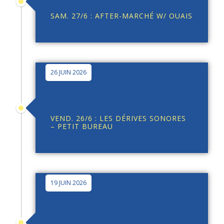
SAM. 27/6 : AFTER-MARCHÉ W/ OUAIS
26 JUIN 2026
VEND. 26/6 : LES DÉRIVES SONORES
– PETIT BUREAU
19 JUIN 2026