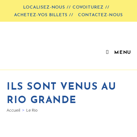
LOCALISEZ-NOUS // COVOITUREZ //
ACHETEZ-VOS BILLETS //
CONTACTEZ-NOUS
MENU
ILS SONT VENUS AU
RIO GRANDE
Accueil
>
Le Rio