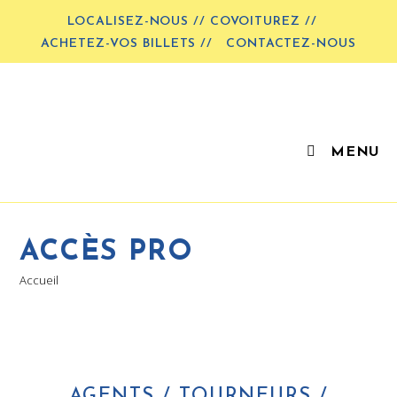
LOCALISEZ-NOUS // COVOITUREZ //
ACHETEZ-VOS BILLETS //
CONTACTEZ-NOUS
MENU
ACCÈS PRO
Accueil
AGENTS / TOURNEURS /