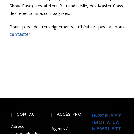
Show Case), des ateliers Batucada, Mix, des Master Class,
des répétitions accompagnées…
Pour plus de renseignements, n’hésitez pas à nous
contacter
.
CONTACT
ACCÈS PRO
INSCRIVEZ
-MOI À LA
Adresse :
Agents /
NEWSLETT
4, rue Salvador