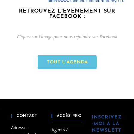
https://www.facebook.com/bruno.roy.710
RETROUVEZ L'ÉVÈNEMENT SUR
FACEBOOK :
Cliquez sur l'image pour nous rejoindre sur Facebook
TOUT L'AGENDA
CONTACT
ACCÈS PRO
INSCRIVEZ
-MOI À LA
Adresse :
Agents /
NEWSLETT