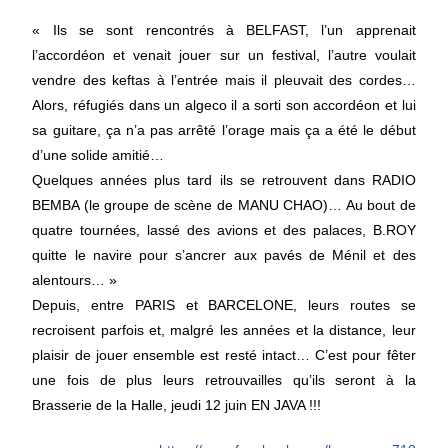
« Ils se sont rencontrés à BELFAST, l’un apprenait
l’accordéon et venait jouer sur un festival, l’autre voulait
vendre des keftas à l’entrée mais il pleuvait des cordes…
Alors, réfugiés dans un algeco il a sorti son accordéon et lui
sa guitare, ça n’a pas arrêté l’orage mais ça a été le début
d’une solide amitié…
Quelques années plus tard ils se retrouvent dans RADIO
BEMBA (le groupe de scène de MANU CHAO)… Au bout de
quatre tournées, lassé des avions et des palaces, B.ROY
quitte le navire pour s’ancrer aux pavés de Ménil et des
alentours… »
Depuis, entre PARIS et BARCELONE, leurs routes se
recroisent parfois et, malgré les années et la distance, leur
plaisir de jouer ensemble est resté intact… C’est pour fêter
une fois de plus leurs retrouvailles qu’ils seront à la
Brasserie de la Halle, jeudi 12 juin EN JAVA !!!