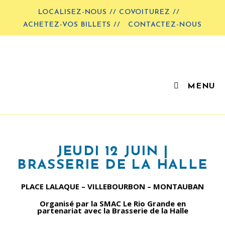
LOCALISEZ-NOUS // COVOITUREZ //
ACHETEZ-VOS BILLETS //
CONTACTEZ-NOUS
MENU
JEUDI 12 JUIN |
BRASSERIE DE LA HALLE
PLACE LALAQUE – VILLEBOURBON – MONTAUBAN
Organisé par la SMAC Le Rio Grande en
partenariat avec la Brasserie de la Halle