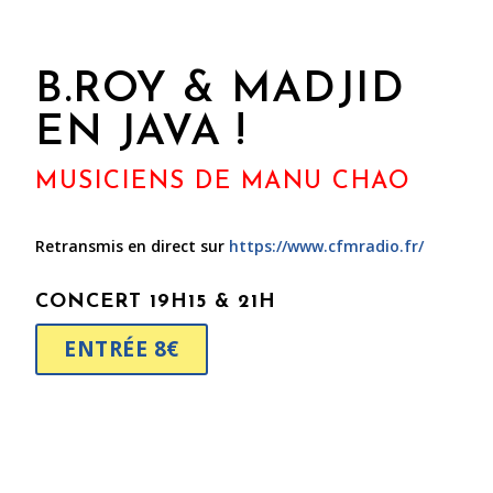
B.ROY & MADJID
EN JAVA !
MUSICIENS DE MANU CHAO
Retransmis en direct sur
https://www.cfmradio.fr/
CONCERT 19H15 & 21H
ENTRÉE 8€