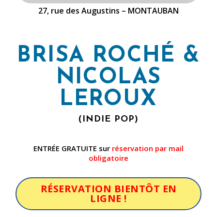
27, rue des Augustins – MONTAUBAN
BRISA ROCHÉ &
NICOLAS
LEROUX
(INDIE POP)
ENTRÉE GRATUITE sur
réservation par mail
obligatoire
RÉSERVATION BIENTÔT EN
LIGNE !