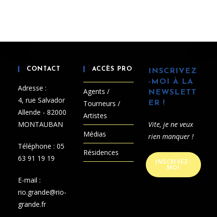
CONTACT
ACCÈS PRO
INSCRIVEZ
-MOI À LA
Adresse :
Agents /
NEWSLETT
4, rue Salvador
Tourneurs /
ER !
Allende - 82000
Artistes
MONTAUBAN
Vite, je ne veux
Médias
rien manquer !
Téléphone :
05
Résidences
63 91 19 19
INSCRIVEZ-
MOI
E-mail :
rio.grande@rio-
grande.fr