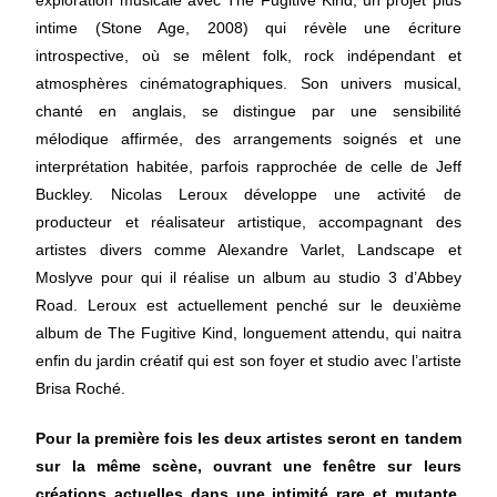
exploration musicale avec The Fugitive Kind, un projet plus
intime (Stone Age, 2008) qui révèle une écriture
introspective, où se mêlent folk, rock indépendant et
atmosphères cinématographiques. Son univers musical,
chanté en anglais, se distingue par une sensibilité
mélodique affirmée, des arrangements soignés et une
interprétation habitée, parfois rapprochée de celle de Jeff
Buckley. Nicolas Leroux développe une activité de
producteur et réalisateur artistique, accompagnant des
artistes divers comme Alexandre Varlet, Landscape et
Moslyve pour qui il réalise un album au studio 3 d’Abbey
Road. Leroux est actuellement penché sur le deuxième
album de The Fugitive Kind, longuement attendu, qui naitra
enfin du jardin créatif qui est son foyer et studio avec l’artiste
Brisa Roché.
Pour la première fois les deux artistes seront en tandem
sur la même scène, ouvrant une fenêtre sur leurs
créations actuelles dans une intimité rare et mutante
.