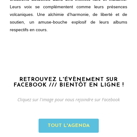
Leurs voix se complémentent comme leurs présences
volcaniques. Une alchimie d’harmonie, de liberté et de
soutien, un amuse-bouche explosif de leurs albums
respectifs en cours.
RETROUVEZ L'ÉVÈNEMENT SUR
FACEBOOK /// BIENTÔT EN LIGNE !
Cliquez sur l'image pour nous rejoindre sur Facebook
TOUT L'AGENDA