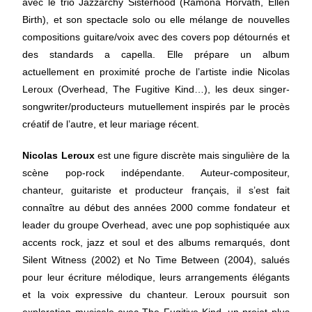
avec le trio Jazzarchy Sisterhood (Ramona Horvath, Ellen
Birth), et son spectacle solo ou elle mélange de nouvelles
compositions guitare/voix avec des covers pop détournés et
des standards a capella. Elle prépare un album
actuellement en proximité proche de l’artiste indie Nicolas
Leroux (Overhead, The Fugitive Kind…), les deux singer-
songwriter/producteurs mutuellement inspirés par le procès
créatif de l’autre, et leur mariage récent.
Nicolas Leroux
est une figure discrète mais singulière de la
scène pop-rock indépendante. Auteur-compositeur,
chanteur, guitariste et producteur français, il s’est fait
connaître au début des années 2000 comme fondateur et
leader du groupe Overhead, avec une pop sophistiquée aux
accents rock, jazz et soul et des albums remarqués, dont
Silent Witness (2002) et No Time Between (2004), salués
pour leur écriture mélodique, leurs arrangements élégants
et la voix expressive du chanteur. Leroux poursuit son