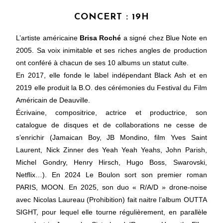
CONCERT : 19H
L’artiste américaine
Brisa Roché
a signé chez Blue Note en
2005. Sa voix inimitable et ses riches angles de production
ont conféré à chacun de ses 10 albums un statut culte.
En 2017, elle fonde le label indépendant Black Ash et en
2019 elle produit la B.O. des cérémonies du Festival du Film
Américain de Deauville.
Écrivaine, compositrice, actrice et productrice, son
catalogue de disques et de collaborations ne cesse de
s’enrichir (Jamaican Boy, JB Mondino, film Yves Saint
Laurent, Nick Zinner des Yeah Yeah Yeahs, John Parish,
Michel Gondry, Henry Hirsch, Hugo Boss, Swarovski,
Netflix…). En 2024 Le Boulon sort son premier roman
PARIS, MOON. En 2025, son duo « R/A/D » drone-noise
avec Nicolas Laureau (Prohibition) fait naitre l’album OUTTA
SIGHT, pour lequel elle tourne régulièrement, en parallèle