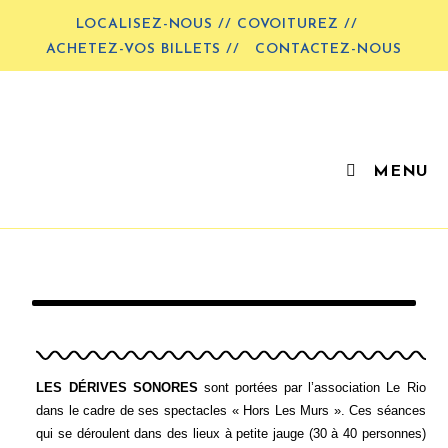
LOCALISEZ-NOUS // COVOITUREZ //
ACHETEZ-VOS BILLETS //
CONTACTEZ-NOUS
MENU
LES DÉRIVES SONORES
sont portées par l’association Le Rio
dans le cadre de ses spectacles « Hors Les Murs ». Ces séances
qui se déroulent dans des lieux à petite jauge (30 à 40 personnes)