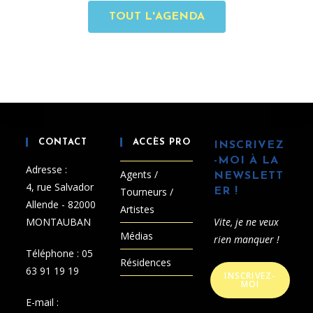
TOUT L'AGENDA
CONTACT
ACCÈS PRO
INSCRIVEZ
-MOI À LA
Adresse :
Agents /
NEWSLETT
4, rue Salvador
Tourneurs /
ER !
Allende - 82000
Artistes
MONTAUBAN
Vite, je ne veux
Médias
rien manquer !
Téléphone :
05
Résidences
63 91 19 19
INSCRIVEZ-
MOI
E-mail :