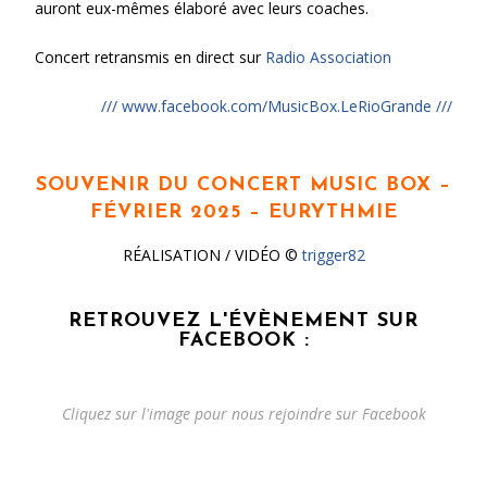
auront eux-mêmes élaboré avec leurs coaches.
Concert retransmis en direct sur
Radio Association
/// www.facebook.com/MusicBox.LeRioGrande ///
SOUVENIR DU CONCERT MUSIC BOX –
FÉVRIER 2025 – EURYTHMIE
RÉALISATION / VIDÉO ©
trigger82
RETROUVEZ L'ÉVÈNEMENT SUR
FACEBOOK :
Cliquez sur l'image pour nous rejoindre sur Facebook