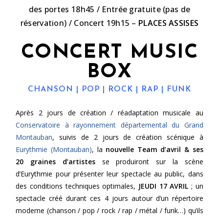
des portes 18h45 / Entrée gratuite (pas de
réservation) / Concert 19h15 –
PLACES ASSISES
CONCERT MUSIC
BOX
CHANSON | POP | ROCK
| RAP
|
FUNK
Après 2 jours de création / réadaptation musicale au
Conservatoire à rayonnement départemental du Grand
Montauban
, suivis de 2 jours de création scénique à
Eurythmie (Montauban)
, la
nouvelle Team d’avril & ses
20 graines d’artistes
se produiront sur la scène
d’Eurythmie pour présenter leur spectacle au public, dans
des conditions techniques optimales,
JEUDI 17 AVRIL
; un
spectacle créé durant ces 4 jours autour d’un répertoire
moderne (chanson / pop / rock / rap / métal / funk…) qu’ils