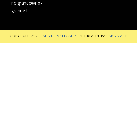
rio.grande@rio-
grande.fr
COPYRIGHT 2023 -
MENTIONS LÉGALES
- SITE RÉALISÉ PAR
ANNA-A.FR