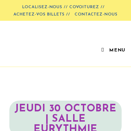
LOCALISEZ-NOUS // COVOITUREZ //
ACHETEZ-VOS BILLETS //
CONTACTEZ-NOUS
MENU
JEUDI 30 OCTOBRE
| SALLE
EURYTHMIE