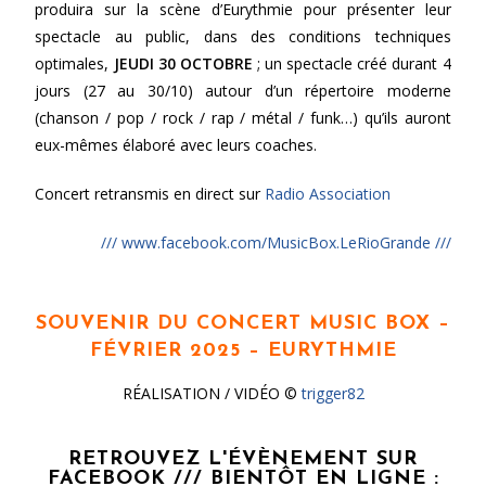
produira sur la scène d’Eurythmie pour présenter leur
spectacle au public, dans des conditions techniques
optimales,
JEUDI 30 OCTOBRE
; un spectacle créé durant 4
jours (27 au 30/10) autour d’un répertoire moderne
(chanson / pop / rock / rap / métal / funk…) qu’ils auront
eux-mêmes élaboré avec leurs coaches.
Concert retransmis en direct sur
Radio Association
/// www.facebook.com/MusicBox.LeRioGrande ///
SOUVENIR DU CONCERT MUSIC BOX –
FÉVRIER 2025 – EURYTHMIE
RÉALISATION / VIDÉO ©
trigger82
RETROUVEZ L'ÉVÈNEMENT SUR
FACEBOOK /// BIENTÔT EN LIGNE :