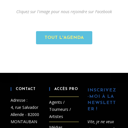
Cliquez sur l'image pour nous rejoindre sur Facebook
TOUT L'AGENDA
CONTACT
ACCÈS PRO
INSCRIVEZ
-MOI À LA
Adresse :
Agents /
NEWSLETT
4, rue Salvador
Tourneurs /
ER !
Allende - 82000
Artistes
MONTAUBAN
Vite, je ne veux
Médias