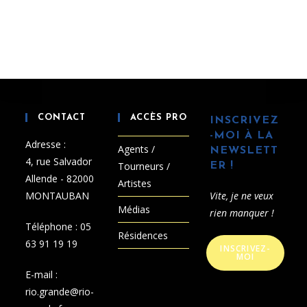
CONTACT
ACCÈS PRO
INSCRIVEZ
-MOI À LA
Adresse :
Agents /
NEWSLETT
4, rue Salvador
Tourneurs /
ER !
Allende - 82000
Artistes
MONTAUBAN
Vite, je ne veux
Médias
rien manquer !
Téléphone :
05
Résidences
63 91 19 19
INSCRIVEZ-
MOI
E-mail :
rio.grande@rio-