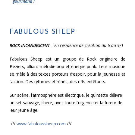
gourmand !
FABULOUS SHEEP
ROCK INCANDESCENT
– En résidence de création du 6 au 9/1
Fabulous Sheep est un groupe de Rock originaire de
Béziers, alliant mélodie pop et énergie punk. Leur musique
se mêle à des textes porteurs d’espoir, pour la
jeunesse et
l’action. Des rythmes effrénés, des riffs entêtants.
Sur scène, l’atmosphère est électrique, le quintette délivre
un set sauvage, libéré, avec toute l’urgence et la fureur de
leur jeune âge.
///
www.fabuloussheep.com
///