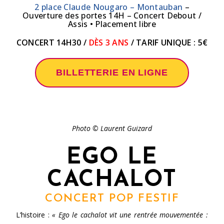
2 place Claude Nougaro – Montauban
–
Ouverture des portes 14H – Concert
Debout /
Assis
• Placement libre
CONCERT 14H30 /
DÈS 3 ANS
/ TARIF UNIQUE : 5€
BILLETTERIE EN LIGNE
Photo © Laurent Guizard
EGO LE
CACHALOT
CONCERT POP FESTIF
L’histoire :
« Ego le cachalot vit une rentrée mouvementée :