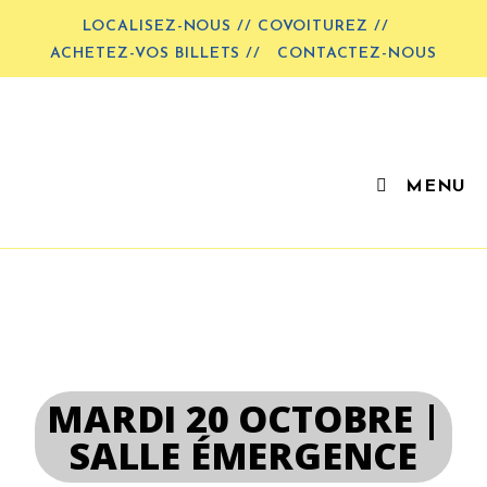
LOCALISEZ-NOUS // COVOITUREZ //
ACHETEZ-VOS BILLETS //
CONTACTEZ-NOUS
MENU
MARDI 20 OCTOBRE |
SALLE ÉMERGENCE