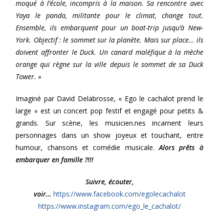
moqué à l’école, incompris à la maison. Sa rencontre avec
Yaya le panda, militante pour le climat, change tout.
Ensemble, ils embarquent pour un boat-trip jusqu’à New-
York. Objectif : le sommet sur la planète. Mais sur place… ils
doivent affronter le Duck. Un canard maléfique à la mèche
orange qui règne sur la ville depuis le sommet de sa Duck
Tower. »
Imaginé par David Delabrosse, « Ego le cachalot prend le
large » est un concert pop festif et engagé pour petits &
grands. Sur scène, les musicien.nes incarnent leurs
personnages dans un show joyeux et touchant, entre
humour, chansons et comédie musicale.
Alors prêts à
embarquer en famille ?!!!
Suivre, écouter,
voir…
https://www.facebook.com/egolecachalot
https://www.instagram.com/ego_le_cachalot/