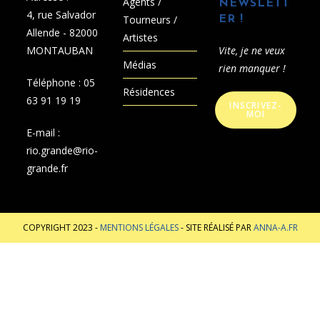
Agents /
NEWSLETT
4, rue Salvador
Tourneurs /
ER !
Allende - 82000
Artistes
MONTAUBAN
Vite, je ne veux
Médias
rien manquer !
Téléphone :
05
Résidences
63 91 19 19
INSCRIVEZ-
MOI
E-mail :
rio.grande@rio-
grande.fr
COPYRIGHT 2023 -
MENTIONS LÉGALES
- SITE RÉALISÉ PAR
ANNA-A.FR