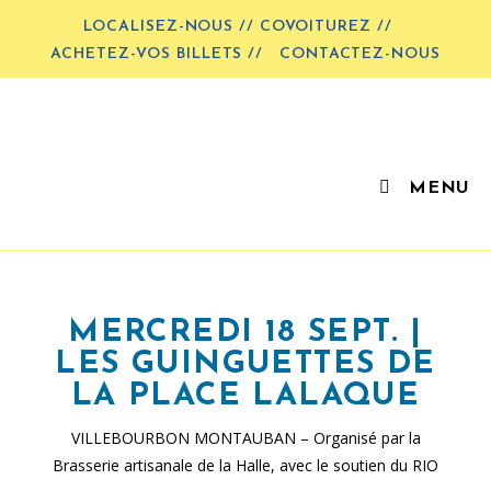
LOCALISEZ-NOUS // COVOITUREZ //
ACHETEZ-VOS BILLETS //
CONTACTEZ-NOUS
MENU
MERCREDI 18 SEPT. |
LES GUINGUETTES DE
LA PLACE LALAQUE
VILLEBOURBON MONTAUBAN – Organisé par la
Brasserie artisanale de la Halle, avec le soutien du RIO