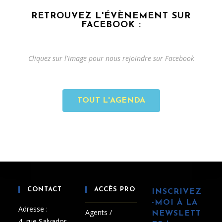
RETROUVEZ L'ÉVÈNEMENT SUR
FACEBOOK :
Cliquez sur l'image pour nous rejoindre sur Facebook
TOUT L'AGENDA
CONTACT
ACCÈS PRO
INSCRIVEZ
-MOI À LA
Adresse :
Agents /
NEWSLETT
4, rue Salvador