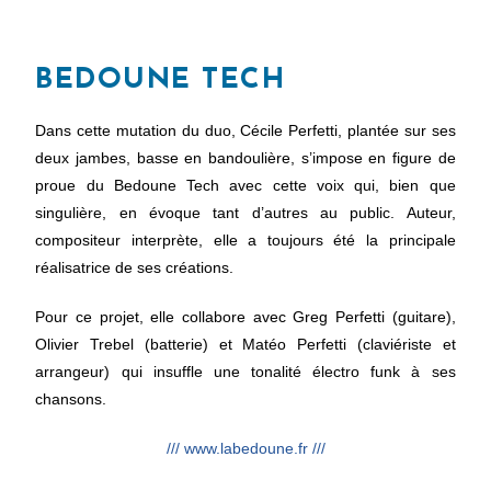
BEDOUNE TECH
Dans cette mutation du duo, Cécile Perfetti, plantée sur ses
deux jambes, basse en bandoulière, s’impose en figure de
proue du Bedoune Tech avec cette voix qui, bien que
singulière, en évoque tant d’autres au public. Auteur,
compositeur interprète, elle a toujours été la principale
réalisatrice de ses créations.
Pour ce projet, elle collabore avec Greg Perfetti (guitare),
Olivier Trebel (batterie) et Matéo Perfetti (claviériste et
arrangeur) qui insuffle une tonalité électro funk à ses
chansons.
/// www.labedoune.fr ///