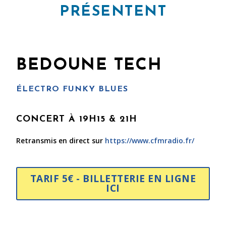
PRÉSENTENT
BEDOUNE TECH
ÉLECTRO FUNKY BLUES
CONCERT À 19H15 & 21H
Retransmis en direct sur
https://www.cfmradio.fr/
TARIF 5€ - BILLETTERIE EN LIGNE
ICI