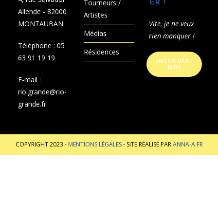
Tourneurs /
ER !
Allende - 82000
Artistes
MONTAUBAN
Vite, je ne veux
Médias
rien manquer !
Téléphone :
05
Résidences
63 91 19 19
INSCRIVEZ-
MOI
E-mail :
rio.grande@rio-
grande.fr
COPYRIGHT 2023 -
MENTIONS LÉGALES
- SITE RÉALISÉ PAR
ANNA-A.FR