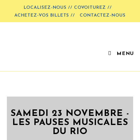
LOCALISEZ-NOUS // COVOITUREZ //
ACHETEZ-VOS BILLETS //
CONTACTEZ-NOUS
MENU
SAMEDI 23 NOVEMBRE -
LES PAUSES MUSICALES
DU RIO