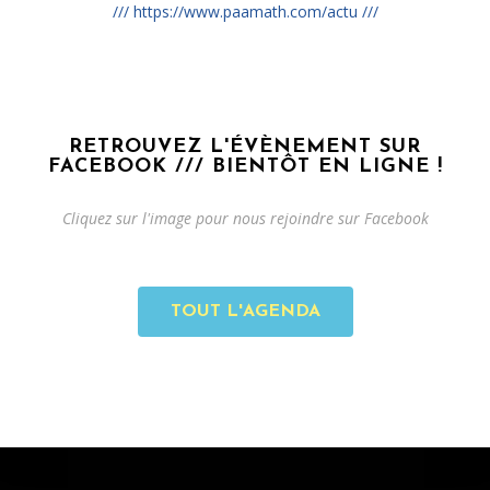
/// https://www.paamath.com/actu ///
RETROUVEZ L'ÉVÈNEMENT SUR
FACEBOOK /// BIENTÔT EN LIGNE !
Cliquez sur l'image pour nous rejoindre sur Facebook
TOUT L'AGENDA