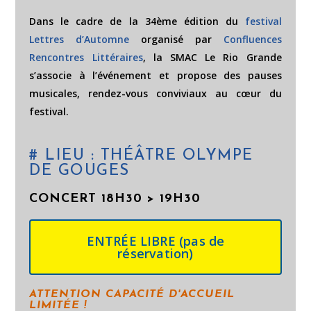
Dans le cadre de la 34ème édition du
festival
Lettres d’Automne
organisé par
Confluences
Rencontres Littéraires
, la SMAC Le Rio Grande
s’associe à l’événement et propose des pauses
musicales, rendez-vous conviviaux au cœur du
festival.
# LIEU : THÉÂTRE OLYMPE
DE GOUGES
CONCERT 18H30 > 19H30
ENTRÉE LIBRE (pas de
réservation)
ATTENTION CAPACITÉ D'ACCUEIL
LIMITÉE !