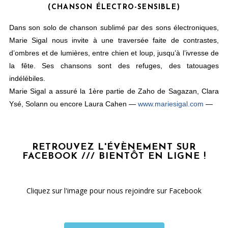
(CHANSON ÉLECTRO-SENSIBLE)
Dans son solo de chanson sublimé par des sons électroniques,
Marie Sigal nous invite à une traversée faite de contrastes,
d’ombres et de lumières, entre chien et loup, jusqu’à l’ivresse de
la fête. Ses chansons sont des refuges, des tatouages
indélébiles.
Marie Sigal a assuré la 1ère partie de Zaho de Sagazan, Clara
Ysé, Solann ou encore Laura Cahen —
www.mariesigal.com
—
RETROUVEZ L'ÉVÈNEMENT SUR
FACEBOOK /// BIENTÔT EN LIGNE !
Cliquez sur l'image pour nous rejoindre sur Facebook