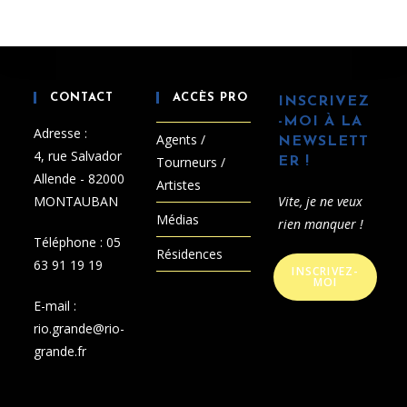
CONTACT
ACCÈS PRO
INSCRIVEZ
-MOI À LA
Adresse :
Agents /
NEWSLETT
4, rue Salvador
Tourneurs /
ER !
Allende - 82000
Artistes
MONTAUBAN
Vite, je ne veux
Médias
rien manquer !
Téléphone :
05
Résidences
63 91 19 19
INSCRIVEZ-
MOI
E-mail :
rio.grande@rio-
grande.fr