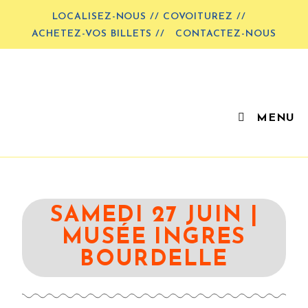
LOCALISEZ-NOUS // COVOITUREZ //
ACHETEZ-VOS BILLETS //
CONTACTEZ-NOUS
MENU
SAMEDI 27 JUIN |
MUSÉE INGRES
BOURDELLE