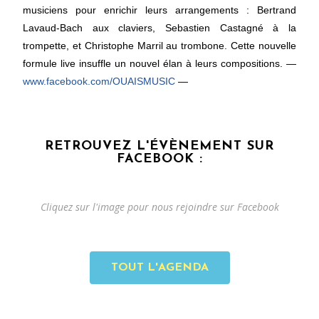
musiciens pour enrichir leurs arrangements : Bertrand
Lavaud-Bach aux claviers, Sebastien Castagné à la
trompette, et Christophe Marril au trombone. Cette nouvelle
formule live insuffle un nouvel élan à leurs compositions. —
www.facebook.com/OUAISMUSIC
—
RETROUVEZ L'ÉVÈNEMENT SUR
FACEBOOK :
Cliquez sur l'image pour nous rejoindre sur Facebook
TOUT L'AGENDA