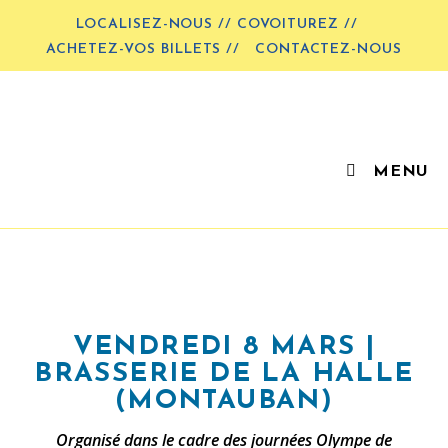
LOCALISEZ-NOUS // COVOITUREZ //
ACHETEZ-VOS BILLETS //
CONTACTEZ-NOUS
MENU
VENDREDI 8 MARS |
BRASSERIE DE LA HALLE
(MONTAUBAN)
Organisé dans le cadre des journées Olympe de