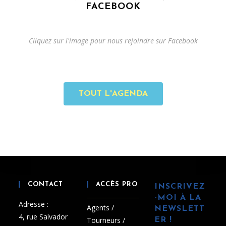
FACEBOOK
Cliquez sur l'image pour nous rejoindre sur Facebook
TOUT L'AGENDA
CONTACT
ACCÈS PRO
INSCRIVEZ
-MOI À LA
Adresse :
Agents /
NEWSLETT
4, rue Salvador
Tourneurs /
ER !