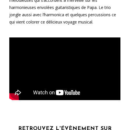
mélodieuses qui s’accordent à merveille sur les
harmonieuses envolées guitaristiques de Papa. Le trio
jongle aussi avec l’harmonica et quelques percussions ce
qui vient colorer ce délicieux voyage musical.
RETROUVEZ L'ÉVÈNEMENT SUR