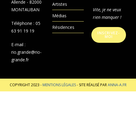
Allende - 82000
Artistes
MONTAUBAN
Vite, je ne veux
Médias
rien manquer !
Téléphone :
05
Résidences
63 91 19 19
INSCRIVEZ-
MOI
E-mail :
rio.grande@rio-
grande.fr
COPYRIGHT 2023 -
MENTIONS LÉGALES
- SITE RÉALISÉ PAR
ANNA-A.FR