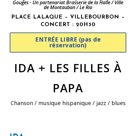
Gouges - Un partenariat Brasserie de la Halle / Ville
de Montauban / Le Rio
PLACE LALAQUE – VILLEBOURBON –
CONCERT : 20H30
ENTRÉE LIBRE (pas de
réservation)
IDA + LES FILLES À
PAPA
Chanson / musique hispanique / jazz / blues