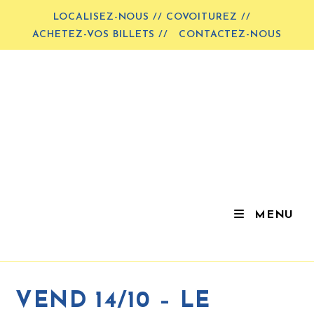
LOCALISEZ-NOUS // COVOITUREZ //
ACHETEZ-VOS BILLETS //
CONTACTEZ-NOUS
MENU
VEND 14/10 – LE