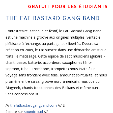
GRATUIT POUR LES ÉTUDIANTS
THE FAT BASTARD GANG BAND
Contestataire, satirique et festif, le Fat Bastard Gang Band
est une machine à groove aux origines multiples, véritable
plébiscite à l’échange, au partage, aux libertés. Depuis sa
création en 2009, le Fat s’inscrit dans une démarche artistique
forte, le métissage. Cette équipe de sept musiciens (guitare –
chant, basse, batterie, accordéon, saxophones ténor –
soprano, tuba – trombone, trompette) nous invite à un
voyage sans frontière avec folie, amour et spiritualité, et nous
promène entre salsa, groove nord-américain, musique du
Maghreb, chants traditionnels des Balkans et même punk…
Sans concessions !!!
///
thefatbastardgangband.com
/// En
écoute sur
soundcloud
///