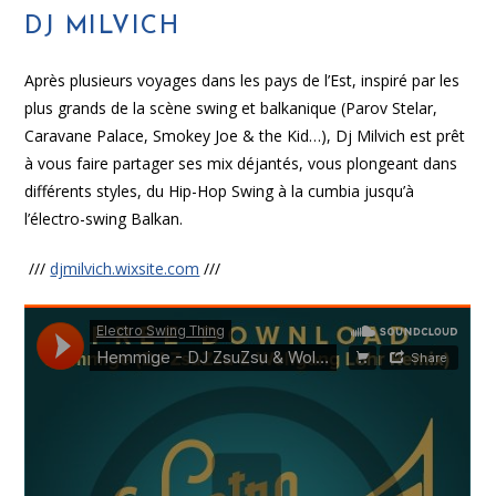
DJ MILVICH
Après plusieurs voyages dans les pays de l’Est, inspiré par les
plus grands de la scène swing et balkanique (Parov Stelar,
Caravane Palace, Smokey Joe & the Kid…), Dj Milvich est prêt
à vous faire partager ses mix déjantés, vous plongeant dans
différents styles, du Hip-Hop Swing à la cumbia jusqu’à
l’électro-swing Balkan.
///
djmilvich.wixsite.com
///