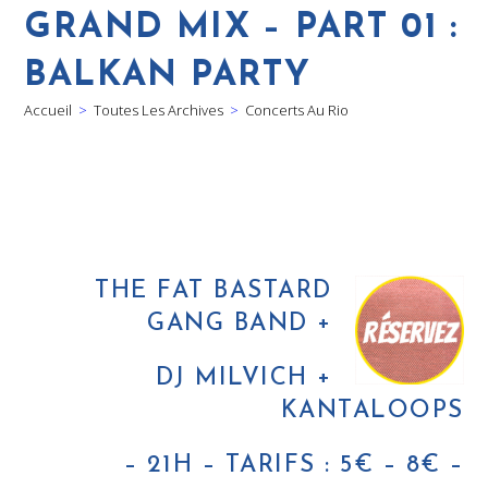
GRAND MIX – PART 01 :
BALKAN PARTY
Accueil
>
Toutes Les Archives
>
Concerts Au Rio
THE FAT BASTARD
GANG BAND +
DJ MILVICH +
KANTALOOPS
– 21H – TARIFS : 5€ – 8€ –