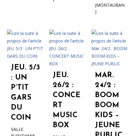
(MONTAUBAN
)
JEU. 5/3
JEU.
MAR.
: UN
26/2 :
24/2 :
P’TIT
CONCE
BOOM
GARS
RT
BOOM
DU
MUSIC
KIDS –
COIN
BOX
JEUNE
SALLE
PUBLIC
EURYTHMIE