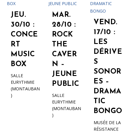
JEU.
MAR.
VEND.
30/10 :
28/10 :
17/10 :
CONCE
ROCK
LES
RT
THE
DÉRIVE
MUSIC
CAVER
S
BOX
N –
SONOR
JEUNE
SALLE
ES –
EURYTHMIE
PUBLIC
(MONTAUBAN
DRAMA
)
SALLE
TIC
EURYTHMIE
(MONTAUBAN
BONGO
)
MUSÉE DE LA
RÉSISTANCE