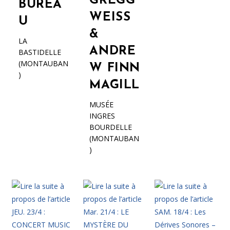
GREGG
BUREA
WEISS
U
&
LA
ANDRE
BASTIDELLE
(MONTAUBAN
W FINN
)
MAGILL
MUSÉE
INGRES
BOURDELLE
(MONTAUBAN
)