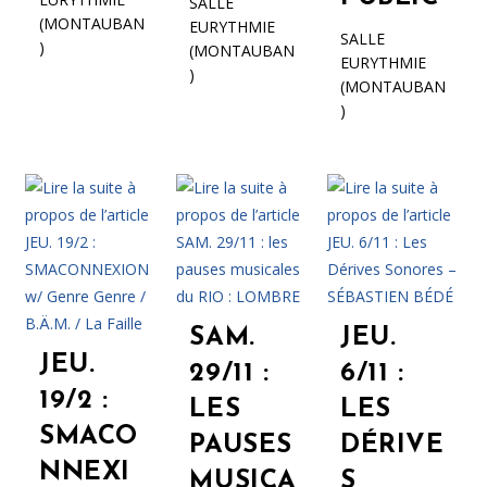
SALLE
(MONTAUBAN
EURYTHMIE
SALLE
)
(MONTAUBAN
EURYTHMIE
)
(MONTAUBAN
)
SAM.
JEU.
JEU.
29/11 :
6/11 :
19/2 :
LES
LES
SMACO
PAUSES
DÉRIVE
NNEXI
MUSICA
S