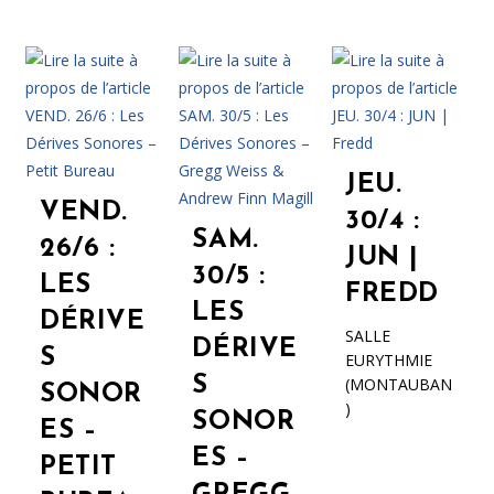
JEU.
VEND.
30/4 :
SAM.
26/6 :
JUN |
30/5 :
LES
FREDD
LES
DÉRIVE
SALLE
DÉRIVE
S
EURYTHMIE
S
(MONTAUBAN
SONOR
)
SONOR
ES –
ES –
PETIT