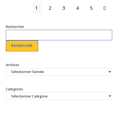
1
2
3
4
5
Rechercher
RECHERCHER
Archives
Catégories