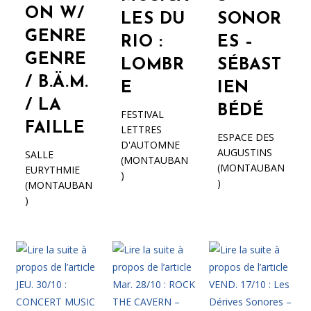
ON W/
LES DU
SONOR
GENRE
RIO :
ES –
GENRE
LOMBR
SÉBAST
/ B.Ä.M.
E
IEN
/ LA
BÉDÉ
FESTIVAL
FAILLE
LETTRES
ESPACE DES
D'AUTOMNE
AUGUSTINS
SALLE
(MONTAUBAN
(MONTAUBAN
EURYTHMIE
)
)
(MONTAUBAN
)