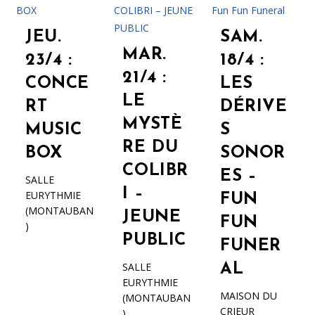
JEU.
SAM.
MAR.
23/4 :
18/4 :
21/4 :
CONCE
LES
LE
RT
DÉRIVE
MYSTÈ
MUSIC
S
RE DU
BOX
SONOR
COLIBR
ES –
SALLE
I –
EURYTHMIE
FUN
(MONTAUBAN
JEUNE
FUN
)
PUBLIC
FUNER
SALLE
AL
EURYTHMIE
MAISON DU
(MONTAUBAN
CRIEUR
)