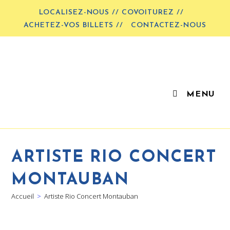
LOCALISEZ-NOUS // COVOITUREZ //
ACHETEZ-VOS BILLETS //
CONTACTEZ-NOUS
MENU
ARTISTE RIO CONCERT
MONTAUBAN
Accueil
>
Artiste Rio Concert Montauban